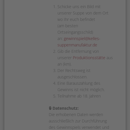
Schicke uns ein Bild mit
unserer Suppe von dem Ort
wo Ihr euch befindet
(am besten
Ortseingangsschild)
an:
gewinnspiel@kelles-
suppenmanufaktur.de
Gib die Entfernung von
unserer
Produktionsstätte
aus
an (km).
Der Rechtsweg ist
ausgeschlossen.
Eine Barauszahlung des
Gewinns ist nicht möglich.
Teilnahme ab 18. Jahren
🔒 Datenschutz:
Die erhobenen Daten werden
ausschließlich zur Durchführung
des Gewinnspiels verwendet und