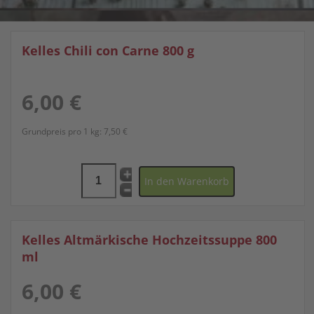
Kelles Chili con Carne 800 g
6,00 €
Grundpreis pro 1 kg:
7,50 €
Kelles Altmärkische Hochzeitssuppe 800
ml
6,00 €