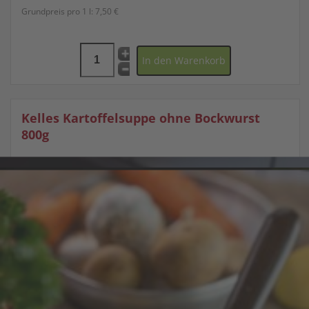
Grundpreis pro 1 l:
7,50 €
Kelles Kartoffelsuppe ohne Bockwurst
800g
4,20 €
Grundpreis pro 1 l:
5,25 €
Kelles Hühnerfrikassee 400g