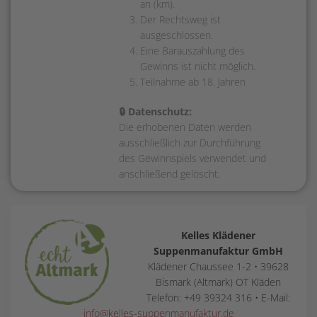
an (km).
Der Rechtsweg ist
ausgeschlossen.
Eine Barauszahlung des
Gewinns ist nicht möglich.
Teilnahme ab 18. Jahren
🔒 Datenschutz:
Die erhobenen Daten werden
ausschließlich zur Durchführung
des Gewinnspiels verwendet und
anschließend gelöscht.
Kelles Klädener
Suppenmanufaktur GmbH
Klädener Chaussee 1-2 • 39628
Bismark (Altmark) OT Kläden
Telefon: +49 39324 316 • E-Mail:
info@kelles-suppenmanufaktur.de