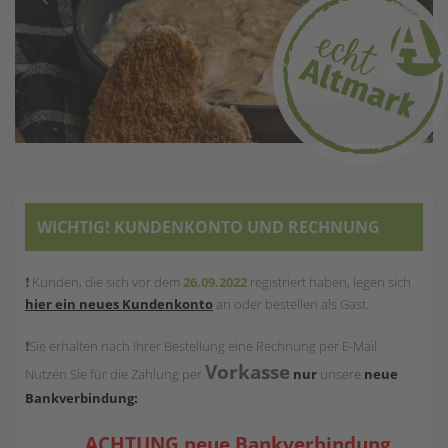
WICHTIG! KUNDENKONTO UND RECHNUNG
❗ Kunden, die sich vor dem
26.09.2022
registriert haben, legen sich
hier ein neues Kundenkonto
an oder bestellen als Gast.
❗Sie erhalten nach Ihrer Bestellung eine Rechnung per E-Mail.
Vorkasse
Nutzen Sie für die Zahlung per
nur
unsere
neue
Bankverbindung:
ACHTUNG neue Bankverbindung